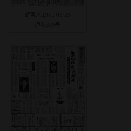
読書人 1971-08-23
通巻890号