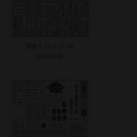
読書人 1971-11-08
通巻900号