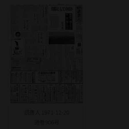
読書人 1971-12-20
通巻906号