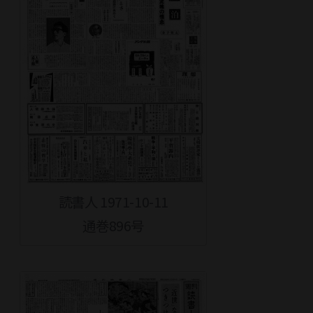
読書人 1971-10-11
通巻896号