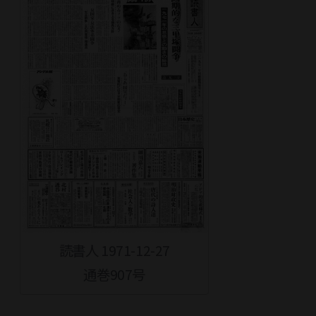
読書人 1971-12-27
通巻907号