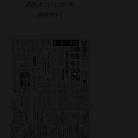
読書人 1971-09-06
通巻891号