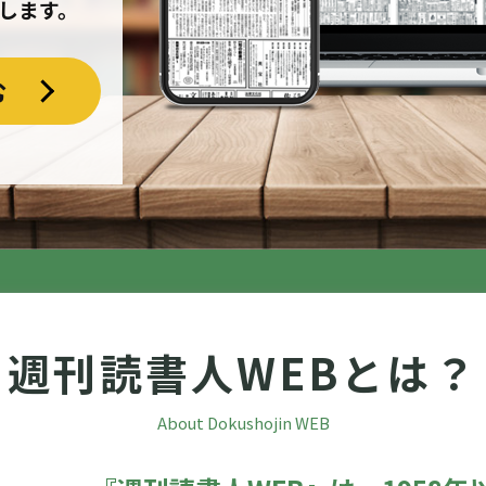
します。
む
週刊読書人WEBとは？
About Dokushojin WEB