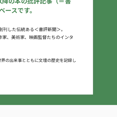
年以降の本の批評記事（＝書
ベースです。
に創刊した伝統ある＜書評新聞＞。
作家、美術家、映画監督たちのインタ
世界の出来事とともに文壇の歴史を記録し