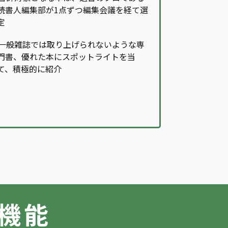
読書人編集部が1点ずつ編集会議を経て選
定
一般雑誌では取り上げられないような専
門書、優れた本にスポットライトを当
て、積極的に紹介
の機能