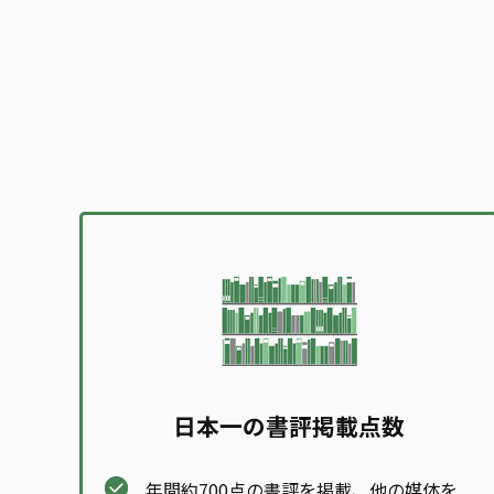
日本一の書評掲載点数
年間約700点の書評を掲載、他の媒体を