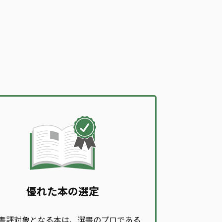
優れた本の選定
書評対象となる本は、選書のプロである