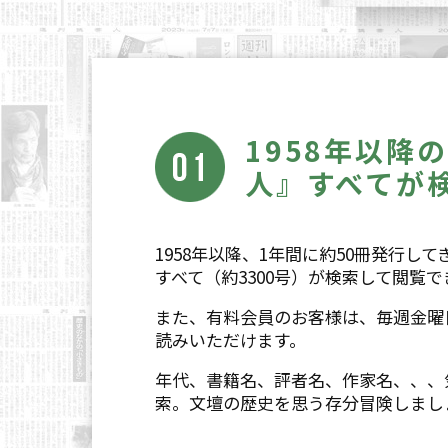
1958年以降
人』すべてが
1958年以降、1年間に約50冊発行し
すべて（約3300号）が検索して閲覧
また、有料会員のお客様は、毎週金曜
読みいただけます。
年代、書籍名、評者名、作家名、、、
索。文壇の歴史を思う存分冒険しまし