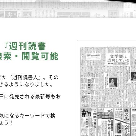
の『週刊読書
検索・閲覧可能
てきた『週刊読書人』。その
できるようになりました。
日に発売される最新号もお
気になるキーワードで検
ょう！