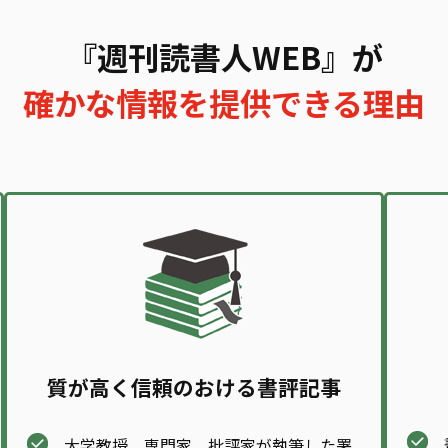
『週刊読書人WEB』が
確かな情報を提供できる理由
質が高く信頼のおける書評記事
大学教授、専門家、批評家が執筆した署