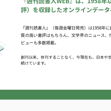
『週刊読書人WEB』は、1958
評）を収録したオンラインデータ
『週刊読書人』（毎週金曜日発売）は1958年
質の高い書評はもちろん、文学界のニュース、
ビューも多数掲載。
創刊以来、休刊することなく、今現在も、日本や
続けています。