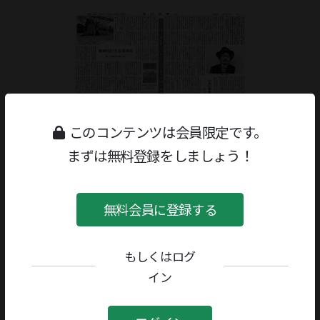
このコンテンツは会員限定です。
まずは無料登録をしましょう！
無料会員に登録する
もしくはログ
ジャンル：
特集
著者／編者：
園子温
評者：
園子温
イン
書籍