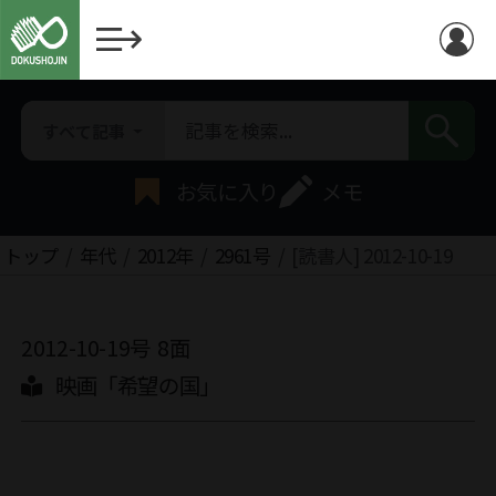
すべて記事
お気に入り
メモ
トップ
年代
2012年
2961号
[読書人] 2012-10-19
2012-10-19号
8面
映画「希望の国」