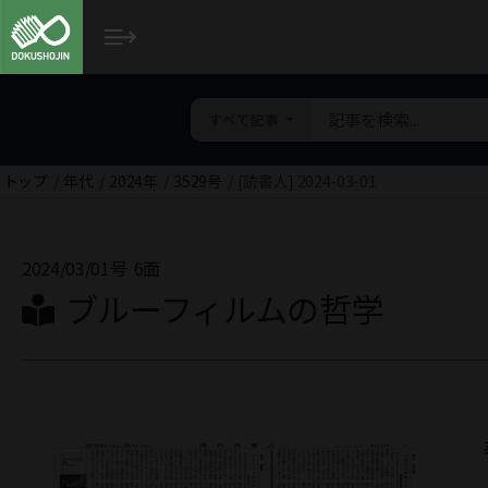
すべて記事
トップ
年代
2024年
3529号
[読書人] 2024-03-01
2024/03/01号
6面
ブルーフィルムの哲学