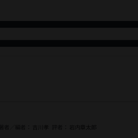
著者／編者：
吉川孝
評者：
岩内章太郎