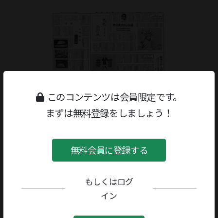
このコンテンツは会員限定です。
まずは無料登録をしましょう！
無料会員に登録する
もしくはログ
ジャンル：
書評
/
美術・芸術
著者／編者：
三谷一馬
イン
評者：
榎本滋民