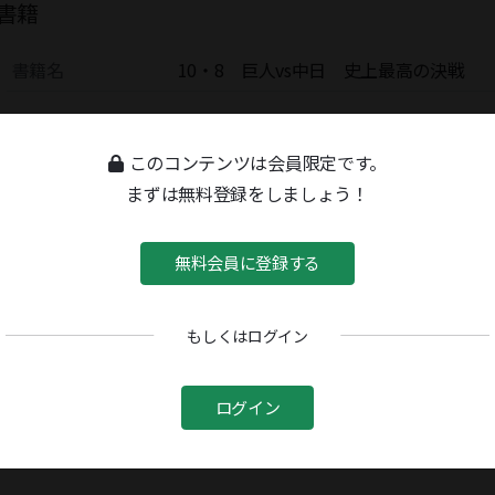
書籍
書籍名
10・8 巨人vs中日 史上最高の決戦
このコンテンツは会員限定です。
まずは無料登録をしましょう！
無料会員に登録する
もしくはログイン
ログイン