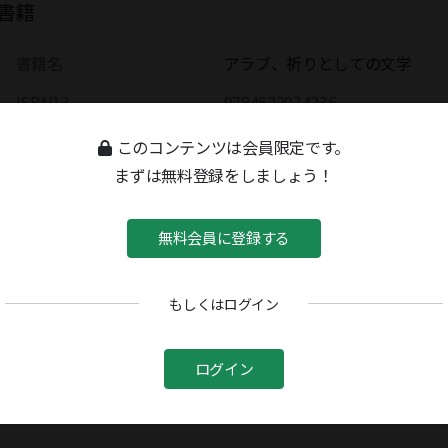
書籍
書籍名
アラブ、祈りとしての文学
ISBN13
9784622074236
ISBN10
4622074230
このコンテンツは会員限定です。
まずは無料登録をしましょう！
無料会員に登録する
もしくはログイン
ログイン