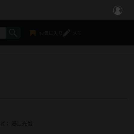
お気に入り
メモ
者：
湯山光俊