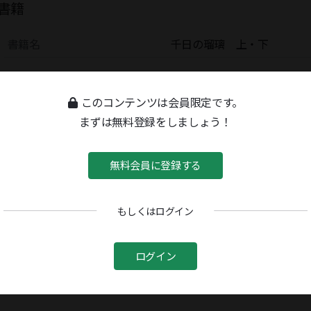
書籍
書籍名
千日の瑠璃 上・下
このコンテンツは会員限定です。
まずは無料登録をしましょう！
無料会員に登録する
もしくはログイン
ログイン