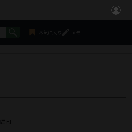
お気に入り
メモ
田昌司