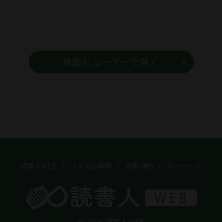
紙面ビューアーで開く
読書人WEB
よくある質問
利用規約
マイページ
© 2026 読書人WEB