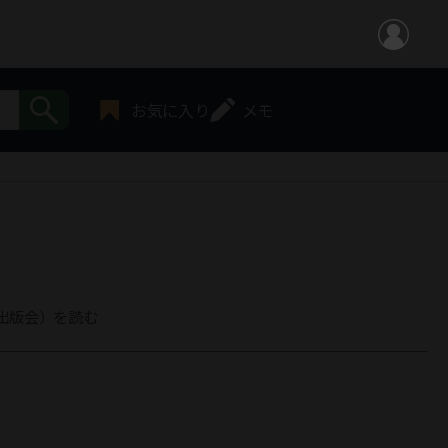
お気に入り
メモ
出版会）を読む