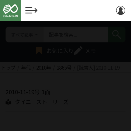
すべて記事
お気に入り
メモ
トップ
年代
2010年
2865号
[読書人] 2010-11-19
2010-11-19号
1面
タイニーストーリーズ