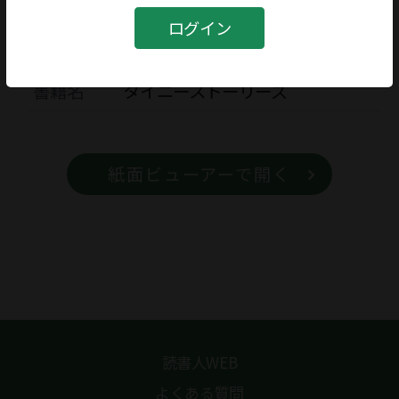
ログイン
書籍
書籍名
タイニーストーリーズ
紙面ビューアーで開く
読書人WEB
よくある質問