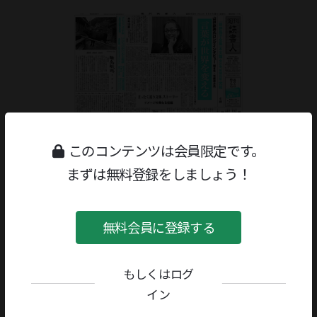
このコンテンツは会員限定です。
まずは無料登録をしましょう！
無料会員に登録する
もしくはログ
ジャンル：
特集
著者／編者：
山田詠美
イン
評者：
可能涼介