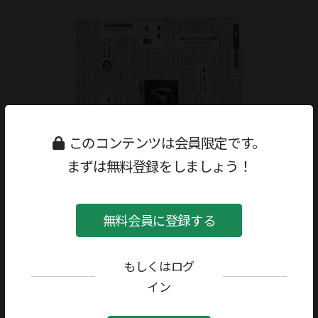
このコンテンツは会員限定です。
まずは無料登録をしましょう！
無料会員に登録する
もしくはログ
ジャンル：
書評
/
創作
著者／編者：
立原正秋
イン
評者：
日野啓三