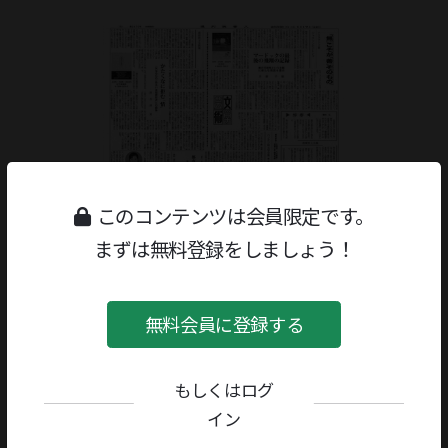
このコンテンツは会員限定です。
まずは無料登録をしましょう！
無料会員に登録する
ジャンル：
書評
/
文学研究・評論
もしくはログ
著者／編者：
鶴見俊輔
評者：
黒古一夫
イン