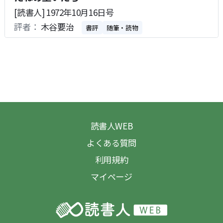
[読書人] 1972年10月16日号
評者：
木谷要治
書評
随筆・読物
読書人WEB
よくある質問
利用規約
マイページ