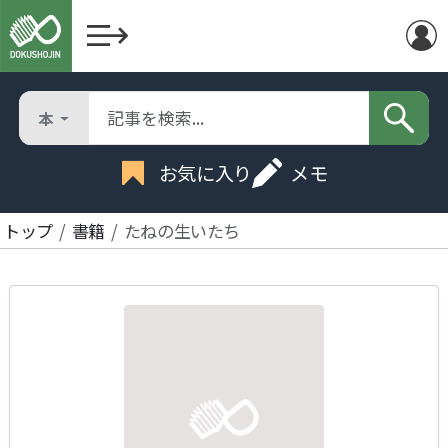
本
お気に入り
メモ
トップ
書籍
たねの生いたち