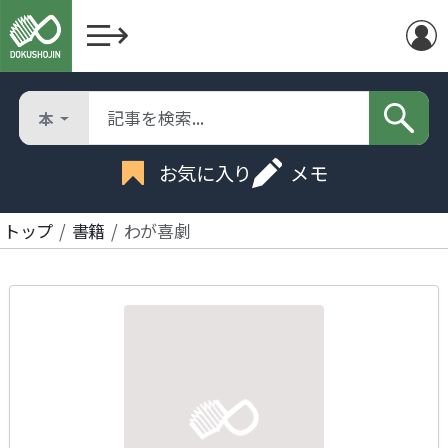
本
お気に入り
メモ
トップ
書籍
わが喜劇