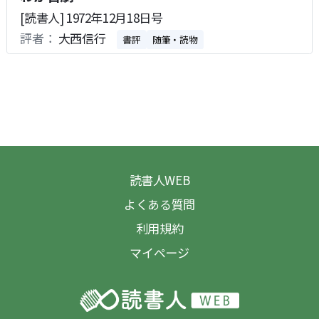
[読書人] 1972年12月18日号
評者：
大西信行
書評
随筆・読物
読書人WEB
よくある質問
利用規約
マイページ