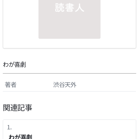
わが喜劇
著者
渋谷天外
関連記事
わが喜劇