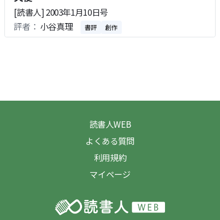
[読書人] 2003年1月10日号
評者：
小谷真理
書評
創作
読書人WEB
よくある質問
利用規約
マイページ