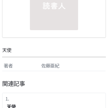
天使
著者
佐藤亜紀
関連記事
天使