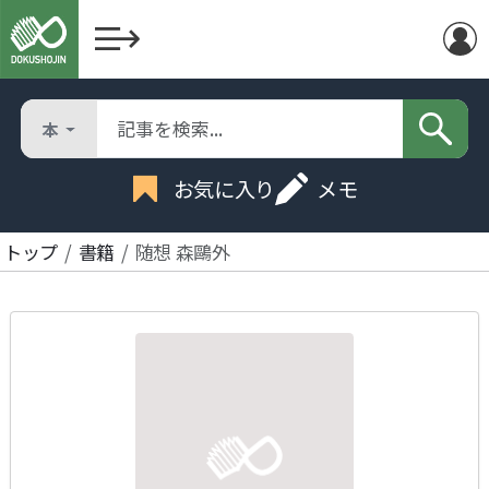
本
お気に入り
メモ
トップ
書籍
随想 森鷗外