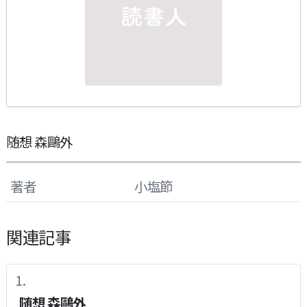
随想 森鷗外
著者
小塩節
関連記事
随想 森鷗外