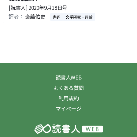
[読書人] 2020年9月18日号
評者：
斎藤佑史
書評
文学研究・評論
読書人WEB
よくある質問
利用規約
マイページ