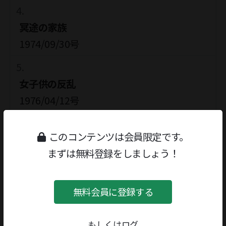
冥途の家族
1974/09/30号
女子供の反乱
1976/04/12号
このコンテンツは会員限定です。
当世凡人伝
まずは無料登録をしましょう！
1977/07/11号
無料会員に登録する
写真の時代
1979/03/26号
もしくはログ