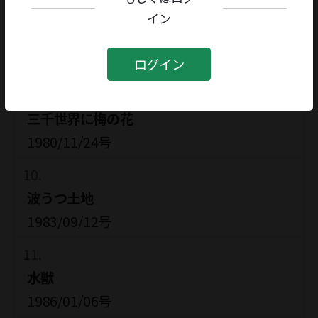
イン
芻狗
1980/11/24号
ログイン
三千世界に梅の花
1980/11/24号
波うつ土地
1983/09/12号
水獣
1986/01/06号