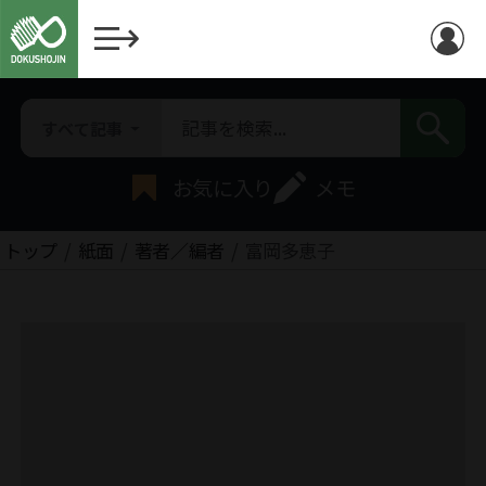
すべて記事
お気に入り
メモ
トップ
紙面
著者／編者
富岡多恵子