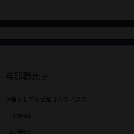
与那覇恵子
評者としても活躍されています
与那覇恵子
与那覇恵子