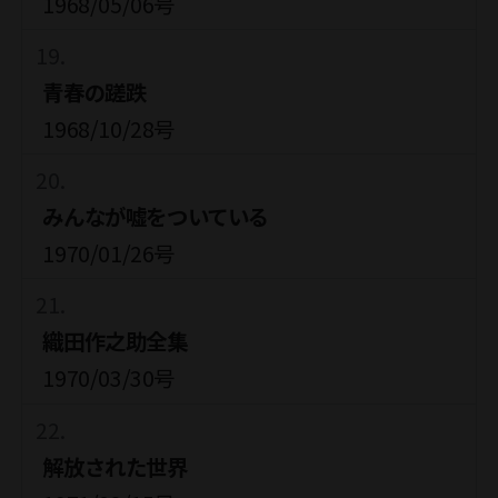
1968/05/06号
青春の蹉跌
1968/10/28号
みんなが嘘をついている
1970/01/26号
織田作之助全集
1970/03/30号
解放された世界