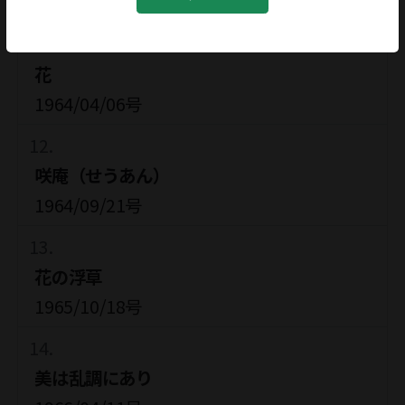
1964/01/06号
花
1964/04/06号
咲庵（せうあん）
1964/09/21号
花の浮草
1965/10/18号
美は乱調にあり