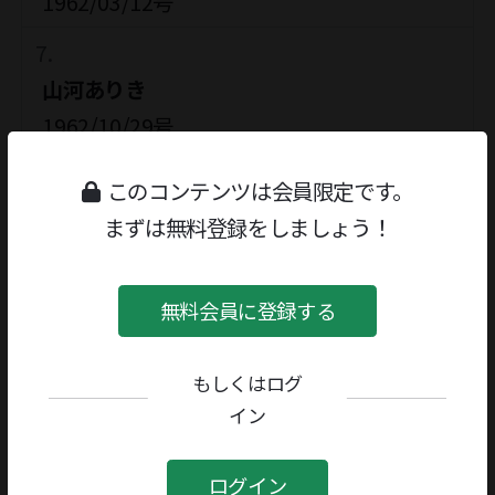
1962/03/12号
山河ありき
1962/10/29号
このコンテンツは会員限定です。
小説・日本海軍
まずは無料登録をしましょう！
1963/02/25号
無料会員に登録する
結婚までを
1963/09/02号
もしくはログ
イン
鹿島綺譚
ログイン