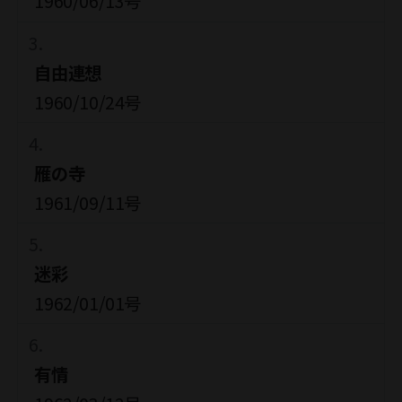
1960/06/13号
自由連想
1960/10/24号
雁の寺
1961/09/11号
迷彩
1962/01/01号
有情