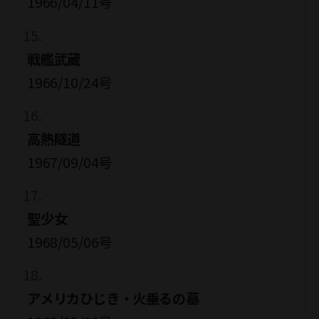
1966/04/11号
戦艦武蔵
1966/10/24号
高熱隧道
1967/09/04号
聖少女
1968/05/06号
アメリカひじき・火垂るの墓