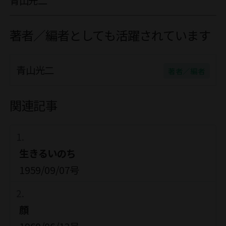
青山光二
著者／編者としても活躍されています
青山光二
著者／編者
関連記事
生きるいのち
1959/09/07号
顔