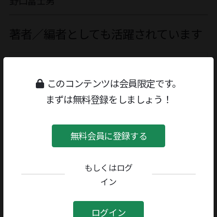
野口冨士男
著者／編者としても活躍されています
野口冨士男
著者／編者
このコンテンツは会員限定です。
まずは無料登録をしましょう！
関連記事
無料会員に登録する
鬼の栖
1967/11/20号
もしくはログ
イン
染彩
ログイン