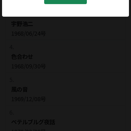
1968/02/05号
宇野浩二
1968/06/24号
色合わせ
1968/09/30号
風の音
1969/12/08号
ペテルブルグ夜話