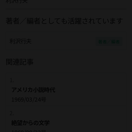
利沢行夫
著者／編者としても活躍されています
利沢行夫
著者／編者
関連記事
アメリカ小説時代
1969/03/24号
絶望からの文学