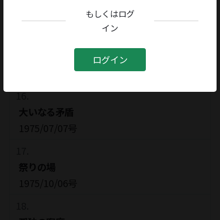
彼と僕と非現実
もしくはログ
1973/12/10号
イン
「愚者」の文学
ログイン
1974/10/14号
大いなる矛盾
1975/07/07号
祭りの場
1975/10/06号