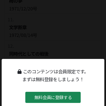
栂の夢
1971/12/20号
文学断章
1972/08/14号
同時代としての戦後
1973/05/14号
このコンテンツは会員限定です。
まずは無料登録をしましょう！
定本 内部の人間
1973/10/08号
無料会員に登録する