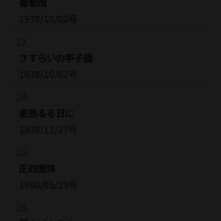
葡萄畑
1978/10/02号
さすらいの甲子園
1978/10/02号
麦熟るる日に
1978/11/27号
正四面体
1980/05/19号