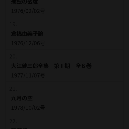
孤独の密度
1976/02/02号
倉橋由美子論
1976/12/06号
大江健三郎全集 第Ⅱ期 全６巻
1977/11/07号
九月の空
1978/10/02号