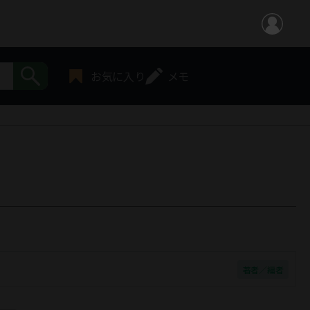
お気に入り
メモ
著者／編者