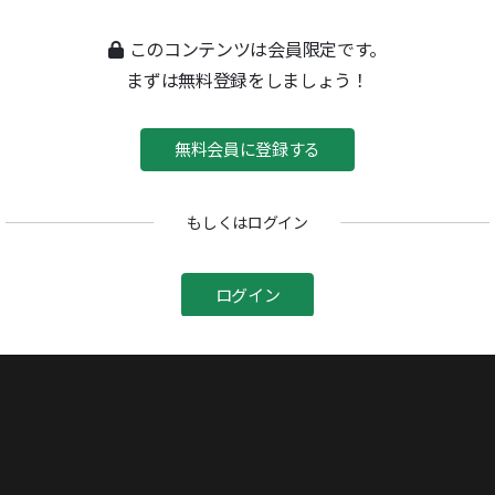
このコンテンツは会員限定です。
夢のいた場所
まずは無料登録をしましょう！
1973/07/02号
イエスの生涯
無料会員に登録する
1974/01/21号
もしくはログイン
ログイン