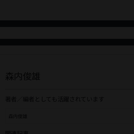
森内俊雄
著者／編者としても活躍されています
森内俊雄
関連記事