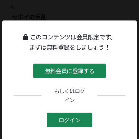
セポイの反乱
1977/09/12号
このコンテンツは会員限定です。
まずは無料登録をしましょう！
ケンブリッジ版イギリス文学史 Ⅳ
1978/09/11号
無料会員に登録する
開拓社言語文化叢書 理解の理解
もしくはログ
1981/04/20号
イン
ログイン
開拓社言語文化叢書 文章文化論
1981/04/20号