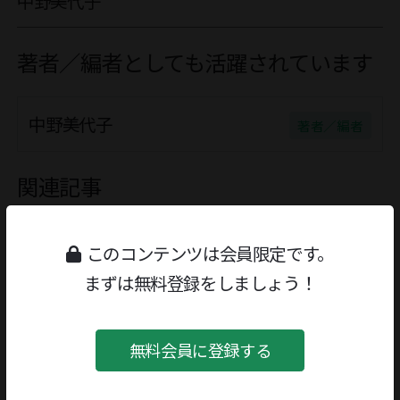
中野美代子
著者／編者としても活躍されています
中野美代子
著者／編者
関連記事
このコンテンツは会員限定です。
ひとり旅
まずは無料登録をしましょう！
1978/04/03号
無料会員に登録する
ヴォルプスヴェーデふたたび