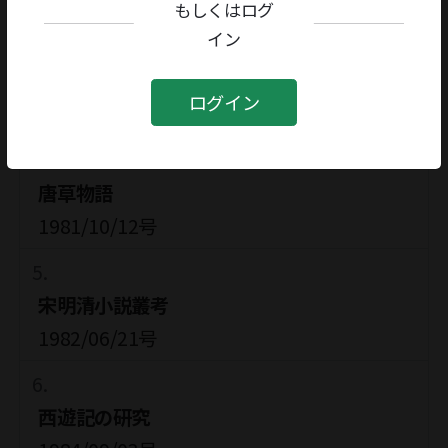
1980/06/02号
もしくはログ
イン
中国の幽霊
ログイン
1981/02/16号
唐草物語
1981/10/12号
宋明清小説叢考
1982/06/21号
西遊記の研究