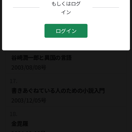
2002/11/01号
もしくはログ
イン
神聖家族
ログイン
2003/05/02号
谷崎潤一郎と異国の言語
2003/08/08号
書きあぐねている人のための小説入門
2003/12/05号
金毘羅