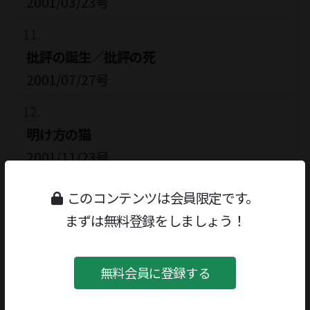
2001/03/23号
批評の誕生／批評の死
2001/07/27号
明け方の猫
2001/11/23号
このコンテンツは会員限定です。
官能小説家
まずは無料登録をしましょう！
2002/03/01号
無料会員に登録する
反＝近代文学史