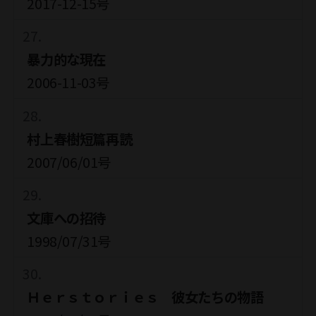
2017-12-15号
暴力的な現在
2006-11-03号
村上春樹短篇再読
2007/06/01号
文庫への招待
1998/07/31号
Ｈｅｒｓｔｏｒｉｅｓ 彼女たちの物語