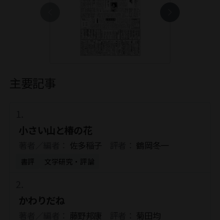
主要記事
小さい山と椿の花
著者／編者：
佐多稲子
評者：
鶴岡冬一
書評
文学研究・評論
かわりだね
著者／編者：
藤野邦康
評者：
菊田均