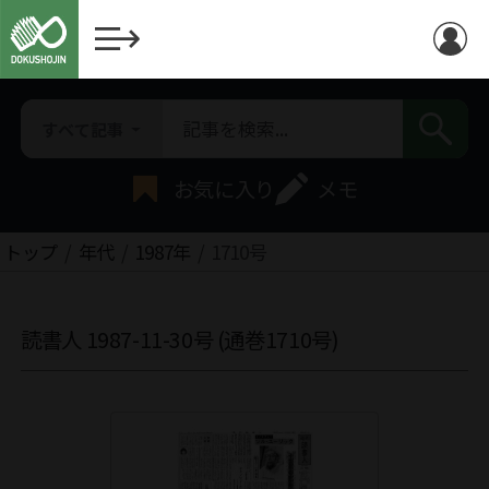
すべて記事
お気に入り
メモ
トップ
年代
1987年
1710号
読書人 1987-11-30号 (通巻1710号)