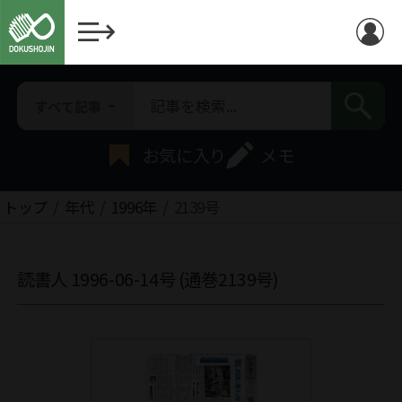
すべて記事
お気に入り
メモ
トップ
年代
1996年
2139号
読書人 1996-06-14号 (通巻2139号)