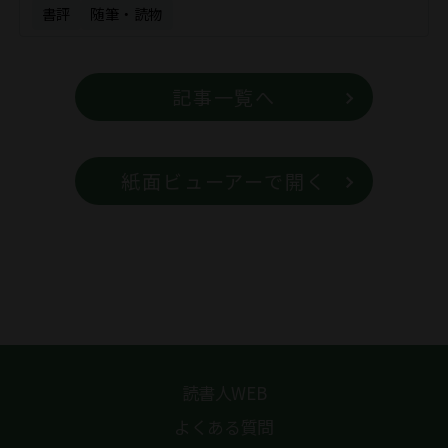
書評
随筆・読物
記事一覧へ
紙面ビューアーで開く
読書人WEB
よくある質問