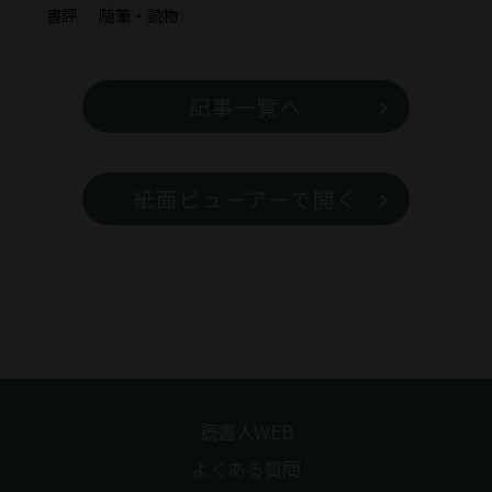
書評
随筆・読物
記事一覧へ
紙面ビューアーで開く
読書人WEB
よくある質問