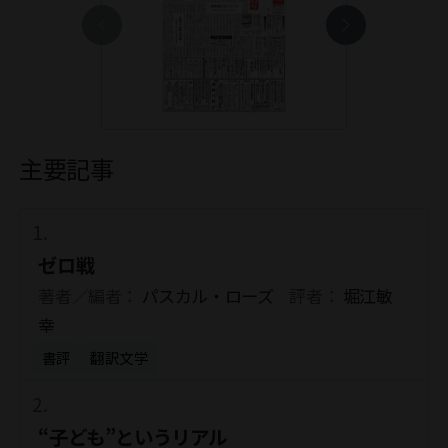
主要記事
ゼロ戦
著者／編者：
パスカル・ローズ
評者：
堀江敏
幸
書評
翻訳文学
“子ども”というリアル