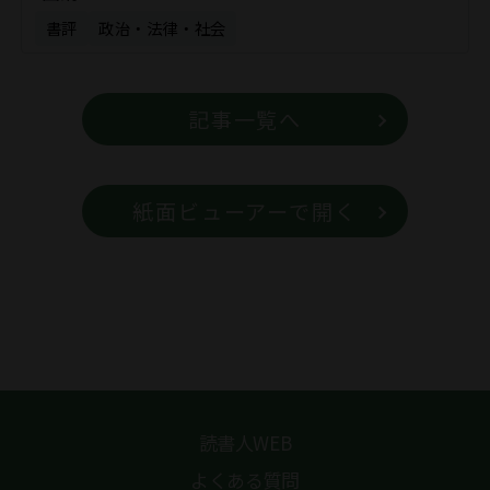
書評
政治・法律・社会
記事一覧へ
紙面ビューアーで開く
読書人WEB
よくある質問