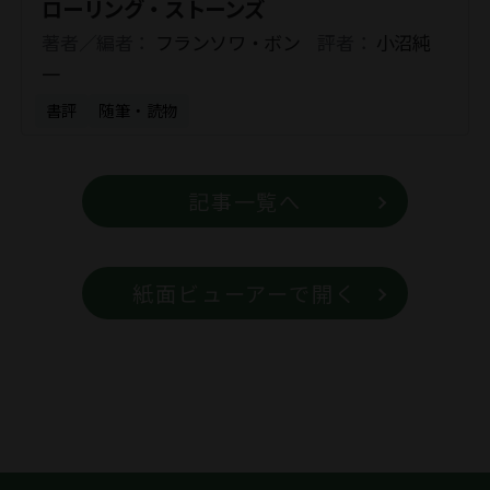
ローリング・ストーンズ
著者／編者：
フランソワ・ボン
評者：
小沼純
一
書評
随筆・読物
記事一覧へ
紙面ビューアーで開く