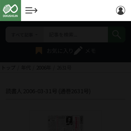
すべて記事
お気に入り
メモ
トップ
年代
2006年
2631号
読書人 2006-03-31号 (通巻2631号)