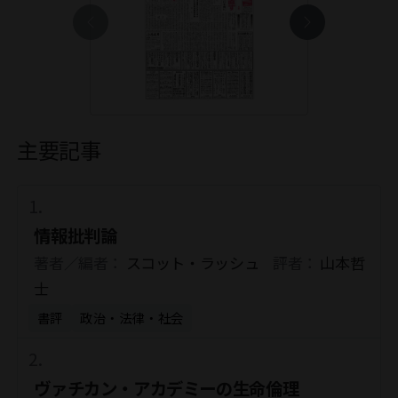
主要記事
情報批判論
著者／編者：
スコット・ラッシュ
評者：
山本哲
士
書評
政治・法律・社会
ヴァチカン・アカデミーの生命倫理