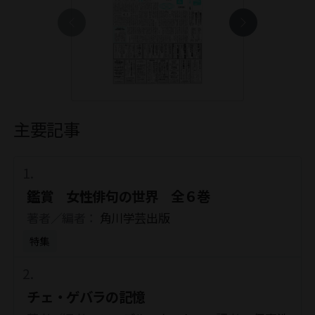
主要記事
鑑賞 女性俳句の世界 全６巻
著者／編者：
角川学芸出版
特集
チェ・ゲバラの記憶