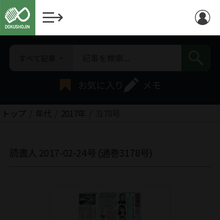
すべて記事
お気に入り
メモ
トップ
年代
2017年
3178号
読書人 2017-02-24号 (通巻3178号)