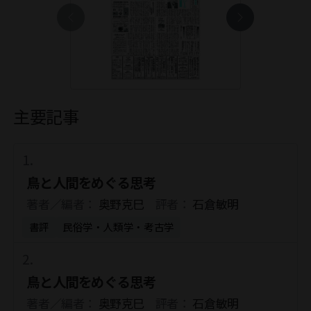
主要記事
鳥と人間をめぐる思考
著者／編者：
奥野克巳
評者：
石倉敏明
書評
民俗学・人類学・考古学
鳥と人間をめぐる思考
著者／編者：
奥野克巳
評者：
石倉敏明