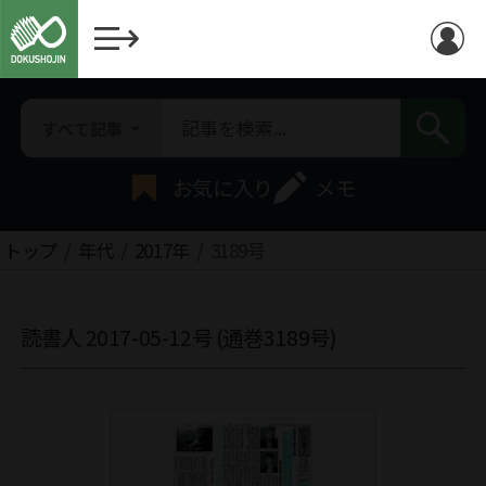
すべて記事
お気に入り
メモ
トップ
年代
2017年
3189号
読書人 2017-05-12号 (通巻3189号)