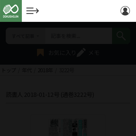
すべて記事
お気に入り
メモ
トップ
年代
2018年
3222号
読書人 2018-01-12号 (通巻3222号)