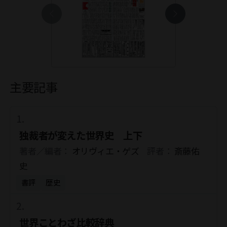
主要記事
独裁者が変えた世界史 上下
著者／編者：
オリヴィエ・ゲズ
評者：
斎藤佑
史
書評
歴史
世界ことわざ比較辞典