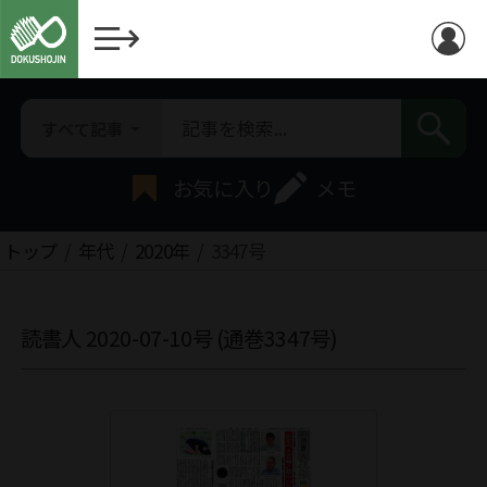
すべて記事
お気に入り
メモ
トップ
年代
2020年
3347号
読書人 2020-07-10号 (通巻3347号)