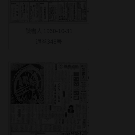
読書人 1960-10-31
通巻348号