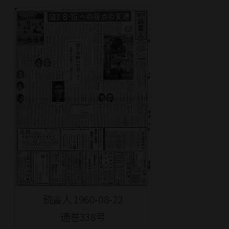
読書人 1960-08-22
通巻338号