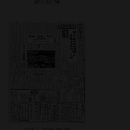
通巻337号
読書人 1960-08-01