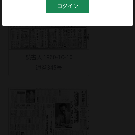
ログイン
読書人 1960-10-10
通巻345号