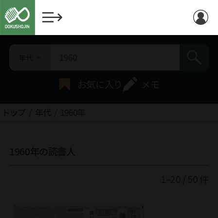
年代
お気に入り
メモ
トップ
年代
1960年
1960年の読書人
1–20 / 50 件