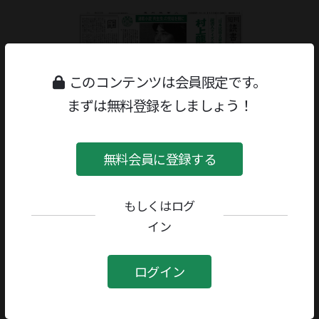
このコンテンツは会員限定です。
まずは無料登録をしましょう！
無料会員に登録する
もしくはログ
イン
ジャンル：
特集
評者：
榎本正樹
ログイン