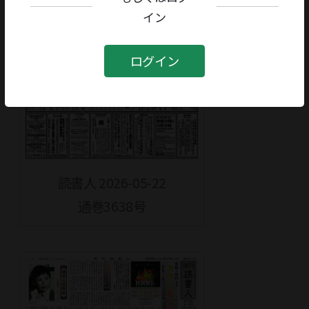
イン
ログイン
読書人 2026-05-22
通巻3638号