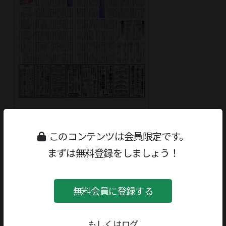
読書人 2026-05-29
通巻3639号
このコンテンツは会員限定です。
まずは無料登録をしましょう！
無料会員に登録する
もしくはログ