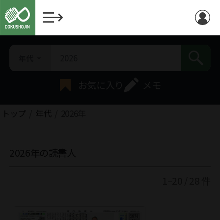
年代
お気に入り
メモ
トップ
年代
2026年
2026年の読書人
1–20 / 28 件