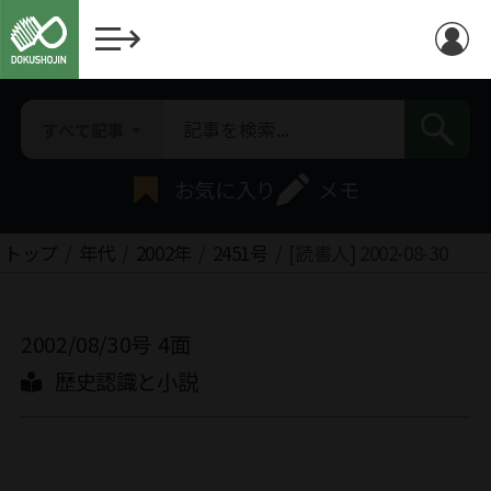
すべて記事
お気に入り
メモ
トップ
年代
2002年
2451号
[読書人] 2002-08-30
2002/08/30号
4面
歴史認識と小説