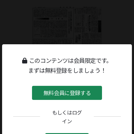
このコンテンツは会員限定です。
まずは無料登録をしましょう！
無料会員に登録する
もしくはログ
ジャンル：
書評
/
文学研究・評論
イン
著者／編者：
上野誠
評者：
小松靖彦