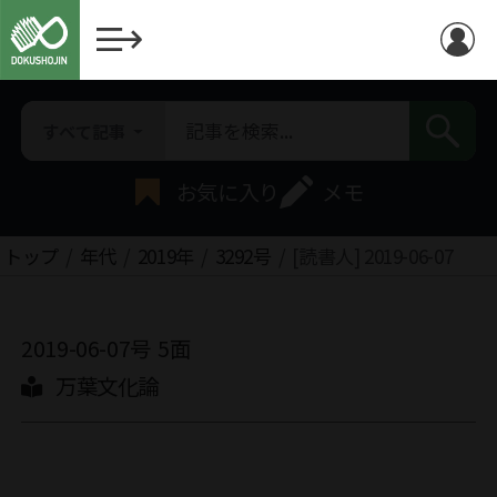
すべて記事
お気に入り
メモ
トップ
年代
2019年
3292号
[読書人] 2019-06-07
2019-06-07号
5面
万葉文化論