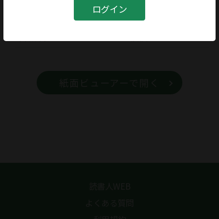
書籍
ログイン
書籍名
桜桃
紙面ビューアーで開く
読書人WEB
よくある質問