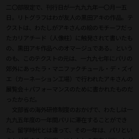
二〇部限定で、刊行日が一九九九年一〇月一五
日。リトグラフはわが友人の黒田アキの作品。テ
クストは、わたしがアキさんの絵のモチーフだっ
たカリアチード（人像柱）に触発されて書いたも
の、黒田アキ作品へのオマージュである。という
のも、このテクストの元は、一九九七年にパリの
郊外にあったラ・マニファクチュール・デ・ズイ
エ（カーネーション工場）で行われたアキさんの
展覧会＋パフォーマンスのために書かれたものだ
ったからだ。

　文部省の海外研修制度のおかげで、わたしは一
九九五年度の一年間パリに滞在することができ
た。留学時代とは違って、その一年は、パリとい