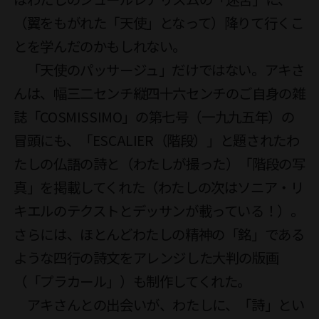
（翼をもがれた「天使」となって）降りて行くこ
とを学んだのかもしれない。

　「天使のパッサージュ」だけではない。アキさ
んは、幅三二センチ縦四十六センチのご自身の雑
誌「COSMISSIMO」の第七号（一九九五年）の
冒頭にも、「ESCALIER（階段）」と題されたわ
たしの仏語の詩と（わたしが撮った）「階段の写
真」を掲載してくれた（わたしの次はソニア・リ
キエルのテクストとデッサンが載っている！）。
さらには、ほとんどわたしの精神の「銘」である
ような四行の詩文をアレンジした大判の版画
（「プラカール」）も制作してくれた。

　アキさんとの出会いが、わたしに、「詩」とい