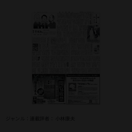
ジャンル：
連載
評者：
小林康夫