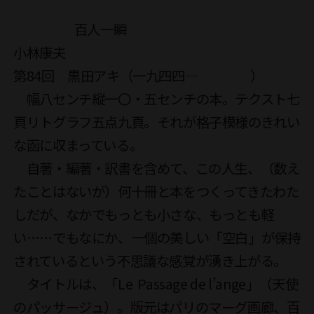
                        百人一瞬

小林康夫

第84回　黒田アキ（一九四四―　　　　）

　幅八センチ縦一〇・五センチの本。テクスト七
頁リトグラフ五点九頁。それが格子模様のきれい
な函に収まっている。

　自著・編著・訳書を含めて、この人生、（数え
たことはないが）何十冊と本をつくってきたわた
しだが、なかでもっとも小さな、もっとも軽
い……でもなにか、一個の美しい「空白」が保持
されているという不思議な感覚が湧き上がる。

　タイトルは、「Le  Passage de l’ange」（天使
のパッサージュ）。版元はパリのマーグ画廊、百