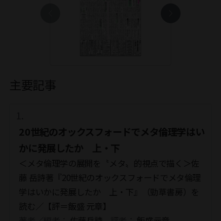
主要記事
20世紀のオックスフォードでメタ倫理学はい
かに発展したか 上・下
＜メタ倫理学の展開を〝メタ〟的視点で描く＞佐
藤 岳詩著『20世紀のオックスフォードでメタ倫理
学はいかに発展したか 上・下』（勁草書房）を
読む／【評＝飯盛 元章】
著者／編者：
佐藤岳詩
評者：
飯盛元章