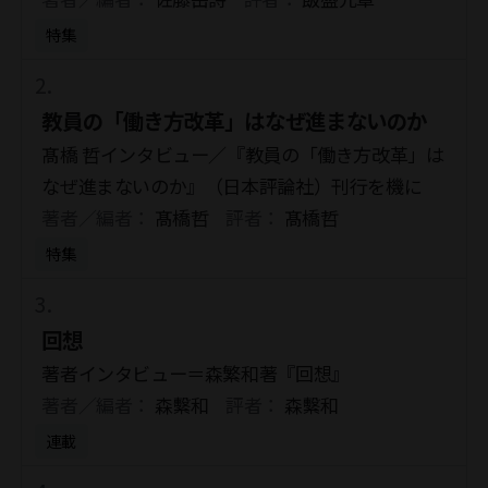
特集
教員の「働き方改革」はなぜ進まないのか
髙橋 哲インタビュー／『教員の「働き方改革」は
なぜ進まないのか』（日本評論社）刊行を機に
著者／編者：
髙橋哲
評者：
髙橋哲
特集
回想
著者インタビュー＝森繁和著『回想』
著者／編者：
森繫和
評者：
森繫和
連載