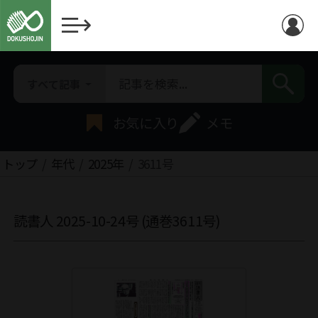
すべて記事
お気に入り
メモ
トップ
年代
2025年
3611号
読書人 2025-10-24号 (通巻3611号)