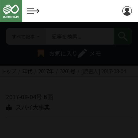
すべて記事
お気に入り
メモ
トップ
年代
2017年
3201号
[読書人] 2017-08-04
2017-08-04号
6面
スパイ大事典