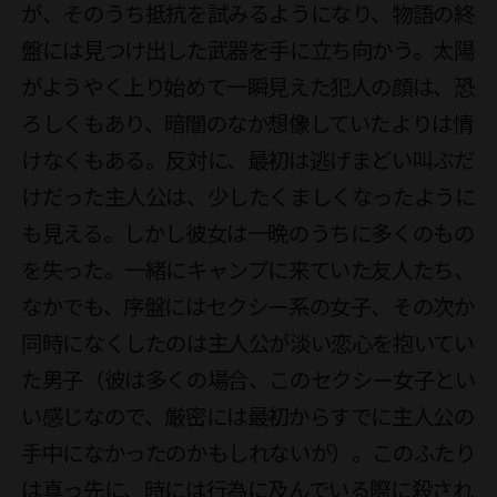
が、そのうち抵抗を試みるようになり、物語の終
盤には見つけ出した武器を手に立ち向かう。太陽
がようやく上り始めて一瞬見えた犯人の顔は、恐
ろしくもあり、暗闇のなか想像していたよりは情
けなくもある。反対に、最初は逃げまどい叫ぶだ
けだった主人公は、少したくましくなったように
も見える。しかし彼女は一晩のうちに多くのもの
を失った。一緒にキャンプに来ていた友人たち、
なかでも、序盤にはセクシー系の女子、その次か
同時になくしたのは主人公が淡い恋心を抱いてい
た男子（彼は多くの場合、このセクシー女子とい
い感じなので、厳密には最初からすでに主人公の
手中になかったのかもしれないが）。このふたり
は真っ先に、時には行為に及んでいる際に殺され