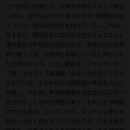
で一方的に窃視され、反撃の余地なくメッタ刺し
にされ、泣き叫ぶだけであったホラー映画のヒロ
インとは一線を画す強さを持っている。これは一
見すると、現実社会における女性やフェミニスト
達の発言力や社会的地位の向上、男性中心の旧世
界と戦う「女」の現実を反映していると読むこと
も出来るだろう。しかし著者は、ジェンダーを
「壁」ではなく「透過膜」のようなものとしてと
らえている。すなわち女性視聴者が男性主人公に
共感し、また逆に男性視聴者を女性主人公に同一
化させることは十分可能であり、それこそが映画
の力でもある、ということだ。マッチョな男たち
があっけなく殺されていくなかで女一人生き残る