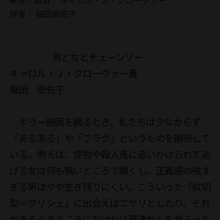
評者：
福田安佐子
                        男と女とチェーンソー 

キャロル・Ｊ・クローヴァー著

福田　安佐子

　ホラー映画を観るとき、私たちは少なからず
「あるある」や「フラグ」というものを期待して
いる。例えば、怪物や殺人鬼に追いかけられて逃
げる女は何も無いところで躓くし、正義感の強す
ぎる男はやや生き残りにくい。こういった「紋切
型＝クリシェ」に出会えばニヤリとしたり、それ
があるべきところになければ肩透かしを食らった