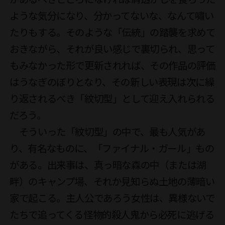
ような気分になり、分かってないな、なんて嘯い
たりもする。そのような「伝統」の踏襲を求めて
おきながら、それが良い感じで裏切られ、思って
もみなかった形で更新されれば、その作品の評価
はうなぎのぼりとなり、その新しい表現は次に繰
り返されるべき「紋切型」として迎え入れられる
だろう。

　そういった「紋切型」の中で、最も人気があ
り、有名なものに、「ファイナル・ガール」もの
がある。出来事は、真っ暗な森の中（または湖
畔）のキャンプ場、それか見知らぬ土地の薄暗い
家で起こる。主人公であろう女性は、異様ないで
たちで追ってくる怪物的殺人鬼から必死に逃げる