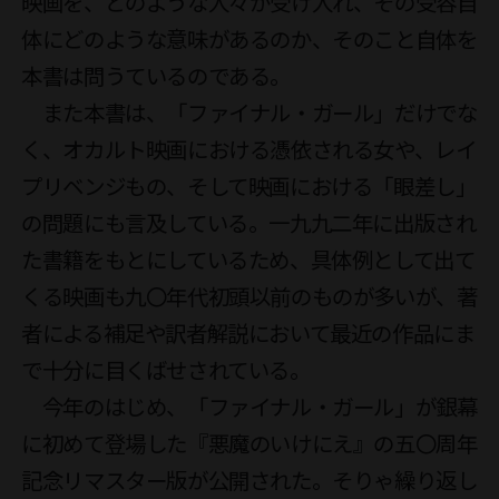
映画を、どのような人々が受け入れ、その受容自
体にどのような意味があるのか、そのこと自体を
本書は問うているのである。

　また本書は、「ファイナル・ガール」だけでな
く、オカルト映画における憑依される女や、レイ
プリベンジもの、そして映画における「眼差し」
の問題にも言及している。一九九二年に出版され
た書籍をもとにしているため、具体例として出て
くる映画も九〇年代初頭以前のものが多いが、著
者による補足や訳者解説において最近の作品にま
で十分に目くばせされている。

　今年のはじめ、「ファイナル・ガール」が銀幕
に初めて登場した『悪魔のいけにえ』の五〇周年
記念リマスター版が公開された。そりゃ繰り返し