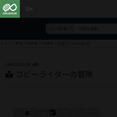
すべて記事
トップ
年代
1984年
1548号
[読書人] 1984-09-10
1984/09/10号
6面
コピーライターの冒険