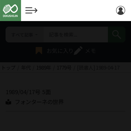
すべて記事
お気に入り
メモ
トップ
年代
1989年
1779号
[読書人] 1989-04-17
1989/04/17号
5面
フォンターネの世界