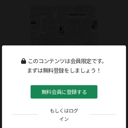
このコンテンツは会員限定です。
まずは無料登録をしましょう！
無料会員に登録する
もしくはログ
ジャンル：
書評
/
美術・芸術
著者／編者：
渡辺保
イン
評者：
諏訪春雄