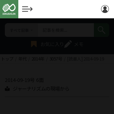
すべて記事
お気に入り
メモ
トップ
年代
2014年
3057号
[読書人] 2014-09-19
2014-09-19号
6面
ジャーナリズムの現場から