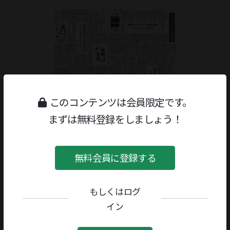
このコンテンツは会員限定です。
まずは無料登録をしましょう！
無料会員に登録する
もしくはログ
ジャンル：
書評
/
随筆・読物
著者／編者：
大鹿靖明
イン
評者：
高田昌幸