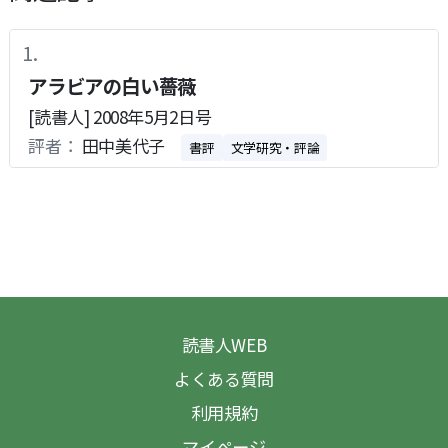
アラビアの白い薔薇
[読書人] 2008年5月2日号
評者：
田中美代子
書評
文学研究・評論
読書人WEB
よくある質問
利用規約
マイページ