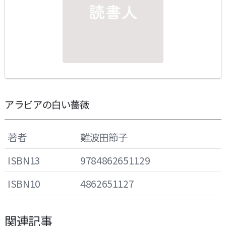
アラビアの白い薔薇
著者
難波田節子
ISBN13
9784862651129
ISBN10
4862651127
関連記事