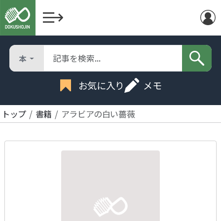
本
お気に入り
メモ
トップ
書籍
アラビアの白い薔薇